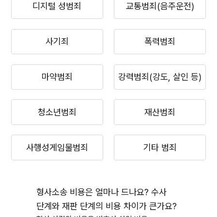
디지털 성범죄
교통범죄(음주운전)
사기죄
폭력범죄
마약범죄
강력범죄(강도, 살인 등)
청소년범죄
재산범죄
사행성게임물범죄
기타 범죄
형사소송 비용은 얼마나 드나요? 수사
단계와 재판 단계의 비용 차이가 큰가요?