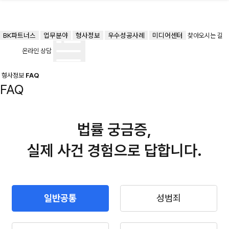
BK파트너스
업무분야
형사정보
우수성공사례
미디어센터
찾아오시는 길
온라인 상담
형사정보
FAQ
FAQ
법률 궁금증,
실제 사건 경험으로 답합니다.
일반공통
성범죄