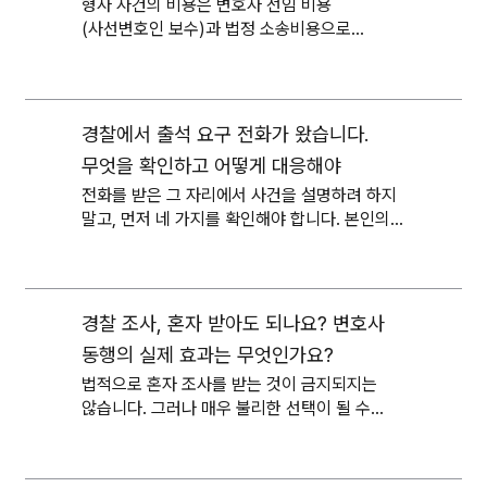
형사 사건의 비용은 변호사 선임 비용
(사선변호인 보수)과 법정 소송비용으로
나뉩니다. 변호사 보수는 법으로 정해진 고정
금액이 없으며, 사건의 종류·난이도·단계에 따라
달라집니다.
경찰에서 출석 요구 전화가 왔습니다.
무엇을 확인하고 어떻게 대응해야
전화를 받은 그 자리에서 사건을 설명하려 하지
하나요?
말고, 먼저 네 가지를 확인해야 합니다. 본인의
신분, 사건 내용, 출석 요구의 형식, 담당
수사관입니다.
경찰 조사, 혼자 받아도 되나요? 변호사
동행의 실제 효과는 무엇인가요?
법적으로 혼자 조사를 받는 것이 금지되지는
않습니다. 그러나 매우 불리한 선택이 될 수
있습니다.