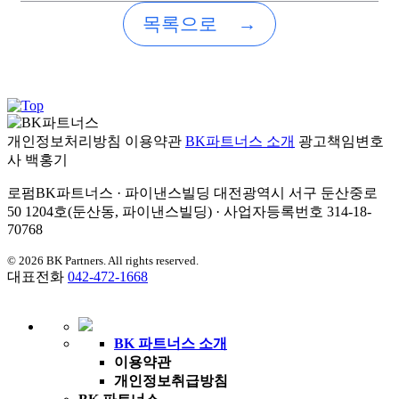
목록으로
→
개인정보처리방침
이용약관
BK파트너스 소개
광고책임변호
사
백홍기
로펌BK파트너스 · 파이낸스빌딩 대전광역시 서구 둔산중로
50 1204호(둔산동, 파이낸스빌딩) · 사업자등록번호 314-18-
70768
© 2026 BK Partners. All rights reserved.
대표전화
042-472-1668
BK 파트너스 소개
이용약관
개인정보취급방침