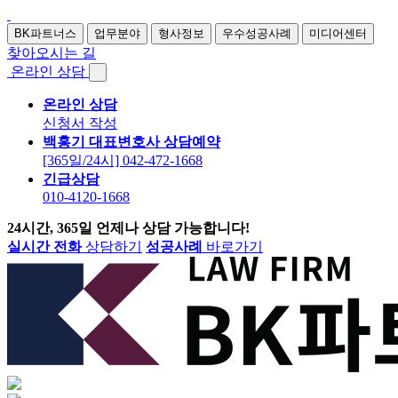
BK파트너스
업무분야
형사정보
우수성공사례
미디어센터
찾아오시는 길
온라인 상담
온라인 상담
신청서 작성
백홍기 대표변호사 상담예약
[365일/24시] 042-472-1668
긴급상담
010-4120-1668
24시간, 365일 언제나 상담 가능합니다!
실시간 전화
상담하기
성공사례
바로가기