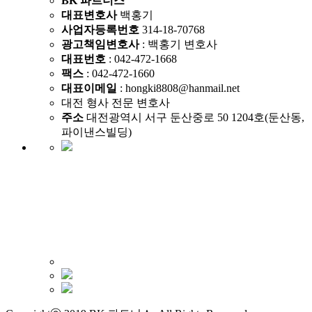
BK 파트너스
대표변호사
백홍기
사업자등록번호
314-18-70768
광고책임변호사
: 백홍기 변호사
대표번호
: 042-472-1668
팩스
: 042-472-1660
대표이메일
: hongki8808@hanmail.net
대전 형사 전문 변호사
주소
대전광역시 서구 둔산중로 50 1204호(둔산동,
파이낸스빌딩)