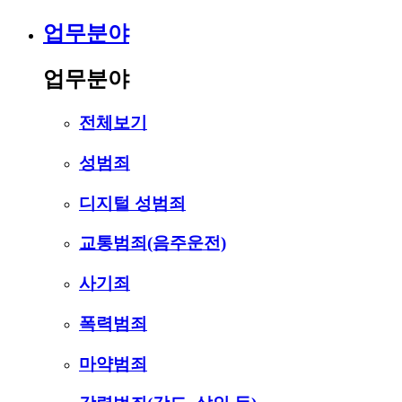
업무분야
업무분야
전체보기
성범죄
디지털 성범죄
교통범죄(음주운전)
사기죄
폭력범죄
마약범죄