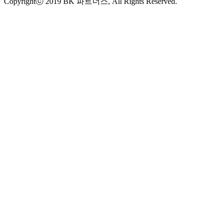
Copyrightⓒ 2019 BK 파트너스, All Rights Reserved.