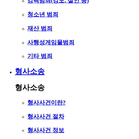
강력범죄(강도, 살인 등)
청소년 범죄
재산 범죄
사행성게임물범죄
기타 범죄
형사소송
형사소송
형사사건이란?
형사사건 절차
형사사건 정보