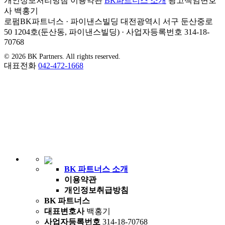
개인정보처리방침
이용약관
BK파트너스 소개
광고책임변호
사
백홍기
로펌BK파트너스 · 파이낸스빌딩 대전광역시 서구 둔산중로
50 1204호(둔산동, 파이낸스빌딩) · 사업자등록번호 314-18-
70768
© 2026 BK Partners. All rights reserved.
대표전화
042-472-1668
BK 파트너스 소개
이용약관
개인정보취급방침
BK 파트너스
대표변호사
백홍기
사업자등록번호
314-18-70768