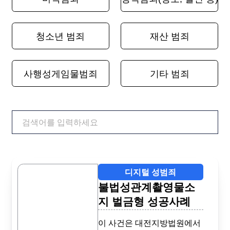
검색어
디지털 성범죄
불법성관계촬영물소
지 벌금형 성공사례
이 사건은 대전지방법원에서