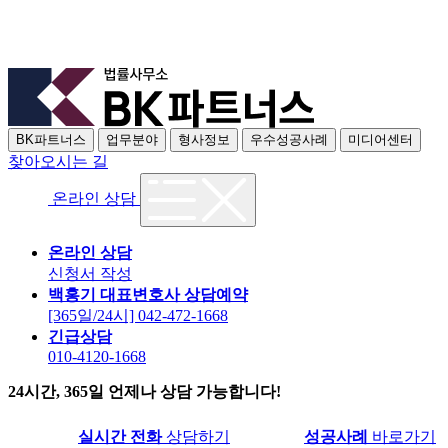
BK파트너스
업무분야
형사정보
우수성공사례
미디어센터
찾아오시는 길
온라인 상담
온라인 상담
신청서 작성
백홍기 대표변호사 상담예약
[365일/24시] 042-472-1668
긴급상담
010-4120-1668
24시간, 365일 언제나 상담 가능합니다!
실시간 전화
상담하기
성공사례
바로가기