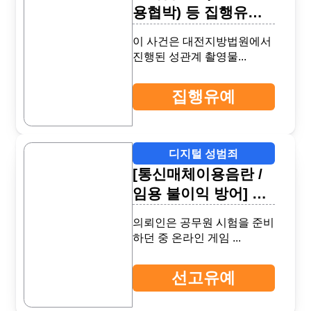
용협박) 등 집행유예
성공사례
이 사건은 대전지방법원에서
진행된 성관계 촬영물...
집행유예
디지털 성범죄
[통신매체이용음란 /
임용 불이익 방어] 선
고유예
의뢰인은 공무원 시험을 준비
하던 중 온라인 게임 ...
선고유예