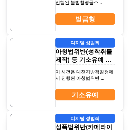
진행된 불법촬영물소...
벌금형
디지털 성범죄
아청법위반(성착취물
제작) 등 기소유예 성
공사례(공직자)
이 사건은 대전지방검찰청에
서 진행된 아청법위반 ...
기소유예
디지털 성범죄
성폭법위반(카메라이