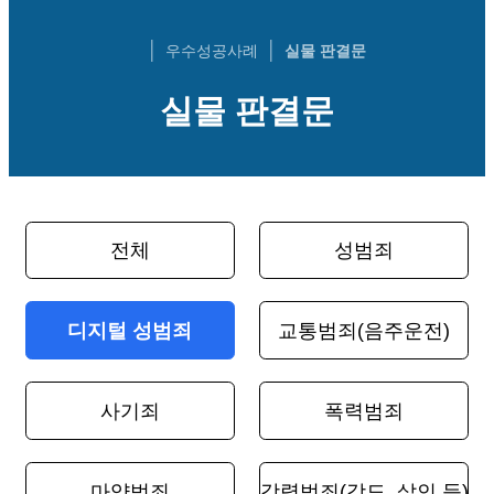
우수성공사례
실물 판결문
실물 판결문
전체