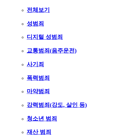
전체보기
성범죄
디지털 성범죄
교통범죄(음주운전)
사기죄
폭력범죄
마약범죄
강력범죄(강도, 살인 등)
청소년 범죄
재산 범죄