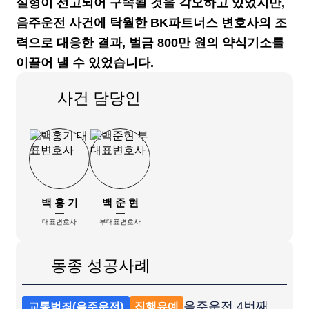
실형이 선고되어 구속될 것을 각오하고 있었지만,
음주운전 사건에 탁월한 BK파트너스 변호사의 조
력으로 대응한 결과, 벌금 800만 원의 약식기소를
이끌어 낼 수 있었습니다.
사건 담당인
백 홍 기
백 준 현
대표변호사
부대표변호사
동종 성공사례
음주운전 4번째 집행유예 성공사례
교통범죄(음주운전)
집행유예