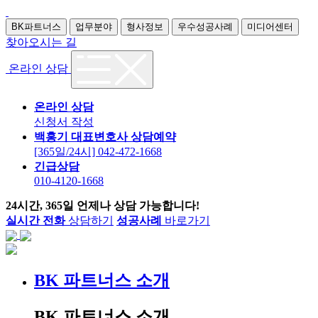
BK파트너스
업무분야
형사정보
우수성공사례
미디어센터
찾아오시는 길
온라인 상담
온라인 상담
신청서 작성
백홍기 대표변호사 상담예약
[365일/24시] 042-472-1668
긴급상담
010-4120-1668
24시간, 365일 언제나 상담 가능합니다!
실시간 전화
상담하기
성공사례
바로가기
BK 파트너스 소개
BK 파트너스 소개