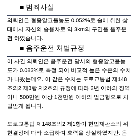
■ 범죄사실
의뢰인은 혈중알코올농도 0.052%로 술에 취한 상
태에서 자신의 승용차로 약 3km의 구간을 음주운
전 하였습니다.
■ 음주운전 처벌규정
이 사건 의뢰인은 음주운전 당시의 혈중​알코올농
도가 0.083%로 측정 되어 비교적 높은 수준의 수치
가 나왔는데요. 이 같은 수치는 도로교통법 제148
조의2 제3항 제2호의 규정에 따라 2년 이하의 징역
이나 500만원 이상 1천만원 이하의 벌금형으로 처
벌받게 됩니다.
도로교통법 제148조의2 제1항이 헌법재판소의 위
헌결정에 따라 소급하여 효력을 상실하였지만, 음