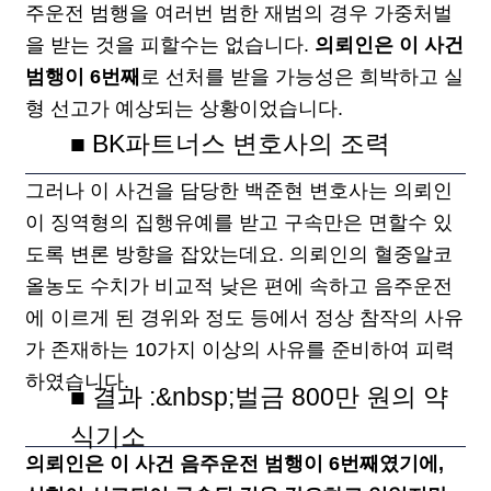
주운전 범행을 여러번 범한 재범의 경우 가중처벌
을 받는 것을 피할수는 없습니다.
의뢰인은 이 사건
범행이 6번째
로 선처를 받을 가능성은 희박하고 실
형 선고가 예상되는 상황이었습니다.
■ BK파트너스 변호사의 조력
그러나 이 사건을 담당한 백준현 변호사는 의뢰인
이 징역형의 집행유예를 받고 구속만은 면할수 있
도록 변론 방향을 잡았는데요. 의뢰인의 혈중알코
올농도 수치가 비교적 낮은 편에 속하고 음주운전
에 이르게 된 경위와 정도 등에서 정상 참작의 사유
가 존재하는 10가지 이상의 사유를 준비하여 피력
하였습니다.
■ 결과 :&nbsp;벌금 800만 원의 약
식기소
의뢰인은 이 사건 음주운전 범행이 6번째였기에,