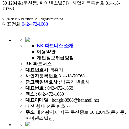
50 1204호(둔산동, 파이낸스빌딩) · 사업자등록번호 314-18-
70768
© 2026 BK Partners. All rights reserved.
대표전화
042-472-1668
BK 파트너스 소개
이용약관
개인정보취급방침
BK 파트너스
대표변호사
백홍기
사업자등록번호
314-18-70768
광고책임변호사
: 백홍기 변호사
대표번호
: 042-472-1668
팩스
: 042-472-1660
대표이메일
: hongki8808@hanmail.net
대전 형사 전문 변호사
주소
대전광역시 서구 둔산중로 50 1204호(둔산동,
파이낸스빌딩)