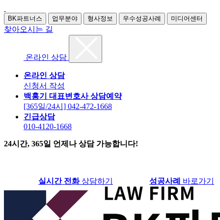
BK파트너스
업무분야
형사정보
우수성공사례
미디어센터
찾아오시는 길
온라인 상담
온라인 상담
신청서 작성
백홍기 대표변호사 상담예약
[365일/24시] 042-472-1668
긴급상담
010-4120-1668
24시간, 365일 언제나 상담 가능합니다!
실시간 전화
상담하기
성공사례
바로가기