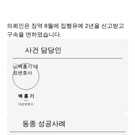
의뢰인은 징역 8월에 집행유예 2년을 선고받고
구속을 면하였습니다.
사건 담당인
백 홍 기
대표변호사
동종 성공사례