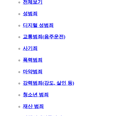
전체보기
성범죄
디지털 성범죄
교통범죄(음주운전)
사기죄
폭력범죄
마약범죄
강력범죄(강도, 살인 등)
청소년 범죄
재산 범죄