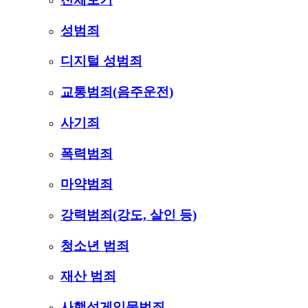
성범죄
디지털 성범죄
교통범죄(음주운전)
사기죄
폭력범죄
마약범죄
강력범죄(강도, 살인 등)
청소년 범죄
재산 범죄
사행성게임물범죄