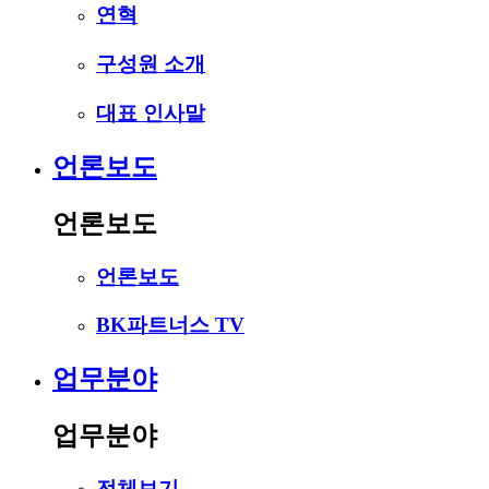
연혁
구성원 소개
대표 인사말
언론보도
언론보도
언론보도
BK파트너스 TV
업무분야
업무분야
전체보기