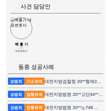
사건 담당인
백 홍 기
대표변호사
동종 성공사례
대전지방검찰청 20**형제223** 공무원 스토킹 재범 기소유예 성공사례
성범죄
기소유예
대전지방법원 20**고단34** 공연음란 4회재범 집행유예 성공사례
성범죄
집행유예
대전지방법원 20**노748 강제추행 항소심 원심파기 석방 성공사례
성범죄
집행유예