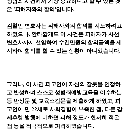
성범죄 사건에서 가장 중요하다고 할 수 있는 것
은
'
피해자와의 합의
'
입니다
.
김철민 변호사는 피해자와의 합의를 시도하려고
하였으나
,
안타깝게도 이 사건은 피해자가 사선
변호사까지 선임하여 수천만원의 합의금액을 제
시하여 합의를 할 수 있는 상황이 아니었습니다
.
그러나
,
이 사건 피고인이 자신의 잘못을 인정하
고 반성하며 스스로 성범죄예방교육을 이수하는
등 반성문 및 교육소감문을 제출하게 하였고
,
피
고인이 만
22
세로 사회경험이 부족한 점
,
다른 강
제추행 범행에 비하면 피해 정도가 현저히 적은
점 등을 적극적으로 피력하였습니다
.