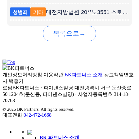
대전지방법원 20**노3551 스토킹처벌법위반 항소심 검사 항소 기각 성공사례
성범죄
기타
→
목록으로
개인정보처리방침
이용약관
BK파트너스 소개
광고책임변호
사
백홍기
로펌BK파트너스 · 파이낸스빌딩 대전광역시 서구 둔산중로
50 1204호(둔산동, 파이낸스빌딩) · 사업자등록번호 314-18-
70768
© 2026 BK Partners. All rights reserved.
대표전화
042-472-1668
BK 파트너스 소개