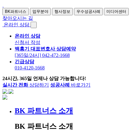
BK파트너스
업무분야
형사정보
우수성공사례
미디어센터
찾아오시는 길
온라인 상담
온라인 상담
신청서 작성
백홍기 대표변호사 상담예약
[365일/24시] 042-472-1668
긴급상담
010-4120-1668
24시간, 365일 언제나 상담 가능합니다!
실시간 전화
상담하기
성공사례
바로가기
BK 파트너스 소개
BK 파트너스 소개