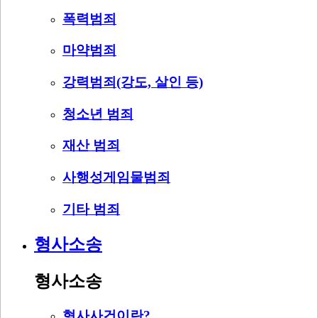
폭력범죄
마약범죄
강력범죄(강도, 살인 등)
청소년 범죄
재산 범죄
사행성게임물범죄
기타 범죄
형사소송
형사소송
형사사건이란?