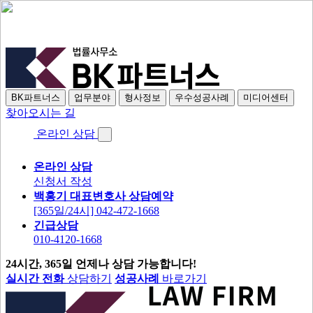
BK파트너스
업무분야
형사정보
우수성공사례
미디어센터
찾아오시는 길
온라인 상담
온라인 상담
신청서 작성
백홍기 대표변호사 상담예약
[365일/24시] 042-472-1668
긴급상담
010-4120-1668
24시간, 365일 언제나 상담 가능합니다!
실시간 전화
상담하기
성공사례
바로가기