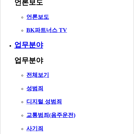
언론보도
언론보도
BK파트너스 TV
업무분야
업무분야
전체보기
성범죄
디지털 성범죄
교통범죄(음주운전)
사기죄