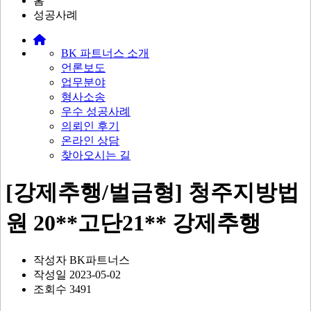
홈
성공사례
BK 파트너스 소개
언론보도
업무분야
형사소송
우수 성공사례
의뢰인 후기
온라인 상담
찾아오시는 길
[강제추행/벌금형] 청주지방법
원 20**고단21** 강제추행
작성자
BK파트너스
작성일
2023-05-02
조회수
3491