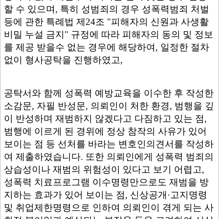
할 수 있으며, 특히 성범죄의 경우 성폭력범죄 처벌
등에 관한 특례법 제24조 "피해자의 신원과 사생활
비밀 누설 금지" 규정에 따라 피해자의 동의 및 정보
를 제공 받을수 없는 경우에 해당하여, 일정한 절차
없이 형사공탁을 진행하였고,
공탁서와 함께 성폭력 예방교육을 이수한 후 작성한
소감문, 자필 반성문, 의뢰인이 처한 환경, 범행을 깊
이 반성하며 재범하지 않겠다고 다짐하고 있는 점,
범행에 이르게 된 경위에 정상 참작의 사유가 있어
보이는 점 등 선처를 바라는 변호인의견서를 작성하
여 제출하였습니다. 또한 의뢰인에게 성폭력 범죄의
상습성이나 재범의 위험성이 있다고 보기 어렵고,
성폭력 치료프로그램 이수명령만으로도 재범을 방
지하는 효과가 있어 보이는 점, 신상공개·고지명령
및 취업제한명령으로 인하여 의뢰인이 겪게 되는 사