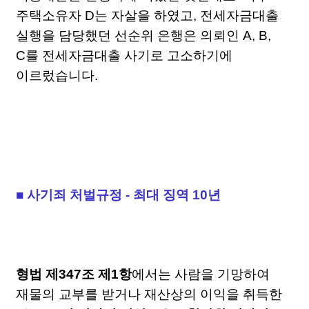
주택소유자 D는 자살을 하였고, 전세자금대출
실행을 담당했던 선순위 은행은 의뢰인 A, B,
C를 전세자금대출 사기로 고소하기에
이르렀습니다.
■ 사기죄 처벌규정 - 최대 징역 10년
형법 제347조 제1항
에서는 사람을 기망하여
재물의 교부를 받거나 재산상의 이익을 취득한