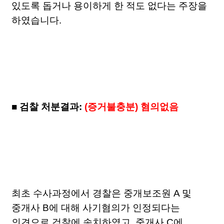
있도록 돕거나 용이하게 한 적도 없다는 주장을
하였습니다.
■ 검찰 처분결과:
(증거불충분) 혐의없음
최초 수사과정에서 경찰은 중개보조원 A 및
중개사 B에 대해 사기혐의가 인정되다는
의견으로 검찰에 송치하였고, 중개사 C에