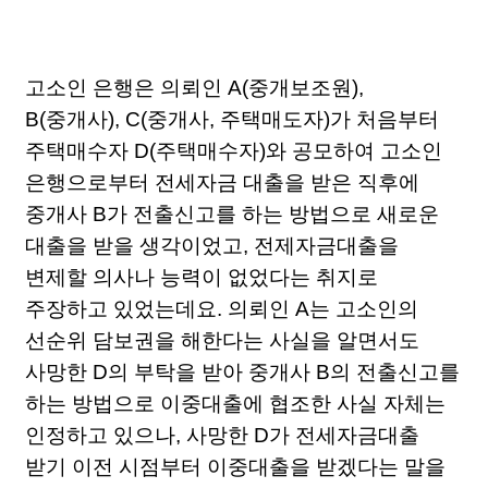
고소인 은행은 의뢰인 A(중개보조원),
B(중개사), C(중개사, 주택매도자)가 처음부터
주택매수자 D(주택매수자)와 공모하여 고소인
은행으로부터 전세자금 대출을 받은 직후에
중개사 B가 전출신고를 하는 방법으로 새로운
대출을 받을 생각이었고, 전제자금대출을
변제할 의사나 능력이 없었다는 취지로
주장하고 있었는데요. 의뢰인 A는 고소인의
선순위 담보권을 해한다는 사실을 알면서도
사망한 D의 부탁을 받아 중개사 B의 전출신고를
하는 방법으로 이중대출에 협조한 사실 자체는
인정하고 있으나, 사망한 D가 전세자금대출
받기 이전 시점부터 이중대출을 받겠다는 말을