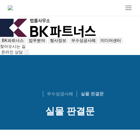
BK파트너스
업무분야
형사정보
우수성공사례
미디어센터
찾아오시는 길
온라인 상담
우수성공사례
실물 판결문
실물 판결문