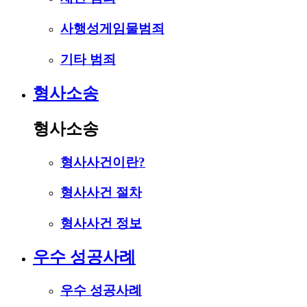
사행성게임물범죄
기타 범죄
형사소송
형사소송
형사사건이란?
형사사건 절차
형사사건 정보
우수 성공사례
우수 성공사례