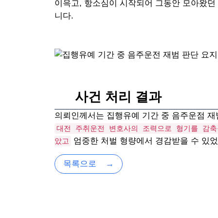
이윽고, 항소심이 시작되어 그동안 모아왔던
니다.
사건 처리 결과
의뢰인께서는 집행유예 기간 중 음주운점 재
대전 주취운전 변호사의 조력으로 형기를 감축
엄중한 처벌 형량에서 경감받을 수 있었
았고
목록으로
→