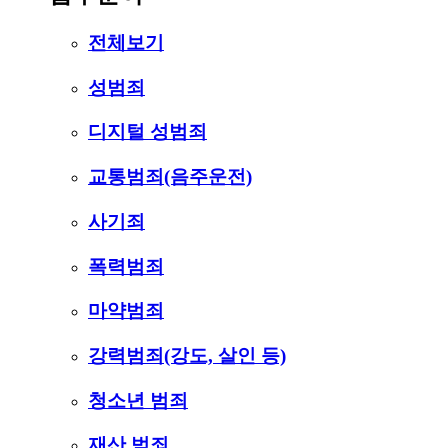
전체보기
성범죄
디지털 성범죄
교통범죄(음주운전)
사기죄
폭력범죄
마약범죄
강력범죄(강도, 살인 등)
청소년 범죄
재산 범죄