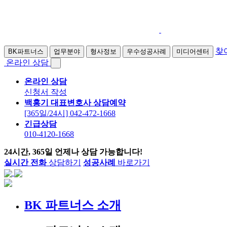
찾
BK파트너스
업무분야
형사정보
우수성공사례
미디어센터
온라인 상담
온라인 상담
신청서 작성
백홍기 대표변호사 상담예약
[365일/24시] 042-472-1668
긴급상담
010-4120-1668
24시간, 365일 언제나 상담 가능합니다!
실시간 전화
상담하기
성공사례
바로가기
BK 파트너스 소개