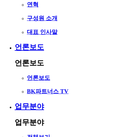
연혁
구성원 소개
대표 인사말
언론보도
언론보도
언론보도
BK파트너스 TV
업무분야
업무분야