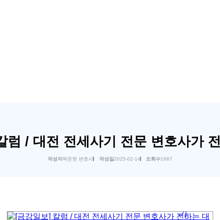
 칼럼 / 대전 전세사기 전문 변호사가 
작성자
백준현 변호사
작성일
2025-02-14
조회수
1667