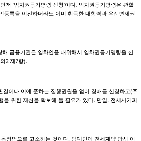
 먼저 ‘임차권등기명령 신청’이다. 임차권등기명령은 관할
 주민등록을 이전하더라도 이미 취득한 대항력과 우선변제권
 당해 금융기관은 임차인을 대위해서 임차권등기명령을 신
2 제7항).
판결이나 이에 준하는 집행권원을 얻어 경매를 신청하고(주
행을 위한 재산을 확보해 둘 필요가 있다. 만일, 전세사기피
공동정범으로 고소하는 것이다. 임대인이 전세계약 당시 이