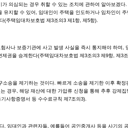
기가 의심되는 경우 취할 수 있는 조치에 관하여 알아보겠다.
을 유지할 수 있어, 임대인이 주택을 인도하거나 임차인이
주택임대차보호법 제3조의3 제1항, 제5항).
보험사나 보증기관에 사고 발생 사실을 즉시 통지해야 하며,
제권을 승계한다(주택임대차보호법 제3조의3 제9항, 제3조의
소송을 제기하는 것이다. 빠르게 소송을 제기한 이후 확정
있는 경우, 해당 재산에 대한 가압류 신청을 통해 추후 강제집
기사항증명서 등 수수료규칙 제7조의3).
. 임대인과 관련자들, 예를들어 공인중개사 등을 사기의 