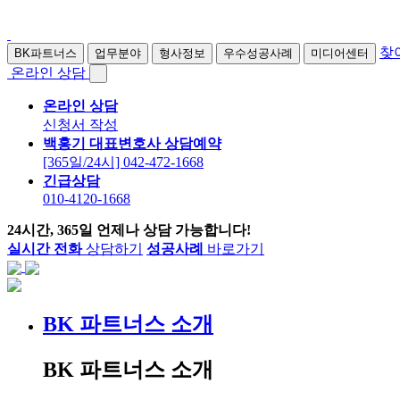
찾
BK파트너스
업무분야
형사정보
우수성공사례
미디어센터
온라인 상담
온라인 상담
신청서 작성
백홍기 대표변호사 상담예약
[365일/24시] 042-472-1668
긴급상담
010-4120-1668
24시간, 365일 언제나 상담 가능합니다!
실시간 전화
상담하기
성공사례
바로가기
BK 파트너스 소개
BK 파트너스 소개