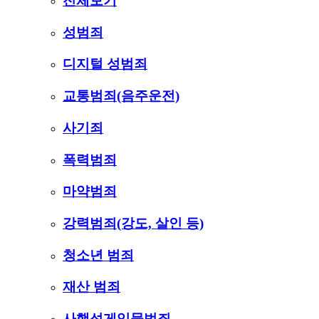
전체보기
성범죄
디지털 성범죄
교통범죄(음주운전)
사기죄
폭력범죄
마약범죄
강력범죄(강도, 살인 등)
청소년 범죄
재산 범죄
사행성게임물범죄